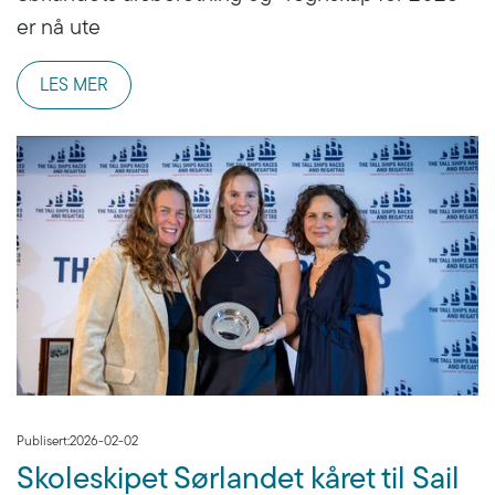
er nå ute
LES MER
Publisert:
2026-02-02
Skoleskipet Sørlandet kåret til Sail