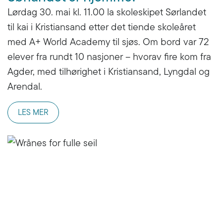
Lørdag 30. mai kl. 11.00 la skoleskipet Sørlandet
til kai i Kristiansand etter det tiende skoleåret
med A+ World Academy til sjøs. Om bord var 72
elever fra rundt 10 nasjoner – hvorav fire kom fra
Agder, med tilhørighet i Kristiansand, Lyngdal og
Arendal.
LES MER