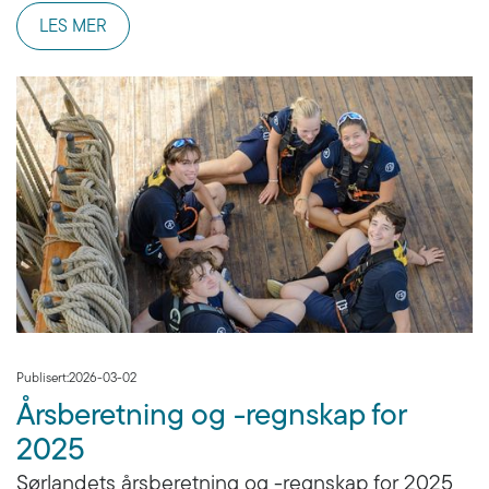
LES MER
Publisert:
2026-03-02
Årsberetning og -regnskap for
2025
Sørlandets årsberetning og -regnskap for 2025