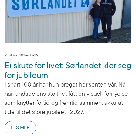
Publisert:
2026-03-26
Ei skute for livet: Sørlandet kler seg
for jubileum
I snart 100 år har hun preget horisonten vår. Nå
har landsdelens stolthet fått en visuell fornyelse
som knytter fortid og fremtid sammen, akkurat i
tide til det store jubileet i 2027.
LES MER