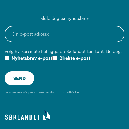
Meld deg på nyhetsbrev
Velg hvilken måte Fullriggeren Sørlandet kan kontakte deg:
Nyhetsbrev e-post
Direkte e-post
Les mer om vår personvernserklæring og vilkår her