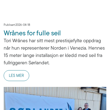
Publisert:
2026-04-18
Wrånes for fulle seil
Tori Wrånes har sitt mest prestisjefylte oppdrag
når hun representerer Norden i Venezia. Hennes
15 meter lange installasjon er kledd med seil fra
fullriggeren Sørlandet.
LES MER