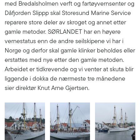
med Bredalsholmen verft og fartøyvernsenter og
Dåfjorden Slippp skal Storesund Marine Service
reparere store deler av skroget og annet etter
gamle metoder. SØRLANDET har en høyere
vernestatus enn de andre seilskipene vi har i
Norge og derfor skal gamle klinker beholdes eller
erstattes med nye etter den gamle metoden.
Arbeidet er tidkrevende og vi venter at skuta blir
liggende i dokka de nærmeste tre månedene
sier direktør Knut Arne Gjertsen.