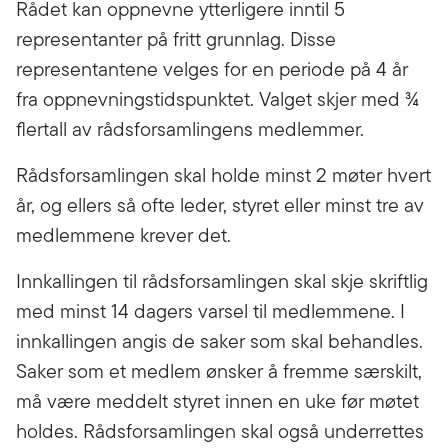
Rådet kan oppnevne ytterligere inntil 5
representanter på fritt grunnlag. Disse
representantene velges for en periode på 4 år
fra oppnevningstidspunktet. Valget skjer med ¾
flertall av rådsforsamlingens medlemmer.
Rådsforsamlingen skal holde minst 2 møter hvert
år, og ellers så ofte leder, styret eller minst tre av
medlemmene krever det.
Innkallingen til rådsforsamlingen skal skje skriftlig
med minst 14 dagers varsel til medlemmene. I
innkallingen angis de saker som skal behandles.
Saker som et medlem ønsker å fremme særskilt,
må være meddelt styret innen en uke før møtet
holdes. Rådsforsamlingen skal også underrettes