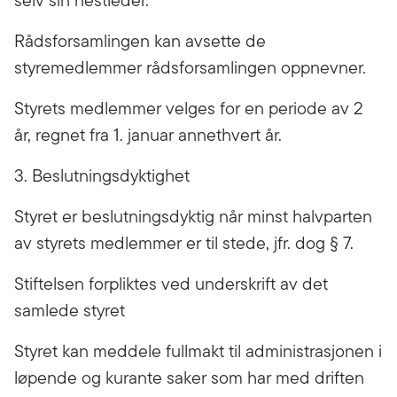
selv sin nestleder.
Rådsforsamlingen kan avsette de
styremedlemmer rådsforsamlingen oppnevner.
Styrets medlemmer velges for en periode av 2
år, regnet fra 1. januar annethvert år.
3. Beslutningsdyktighet
Styret er beslutningsdyktig når minst halvparten
av styrets medlemmer er til stede, jfr. dog § 7.
Stiftelsen forpliktes ved underskrift av det
samlede styret
Styret kan meddele fullmakt til administrasjonen i
løpende og kurante saker som har med driften