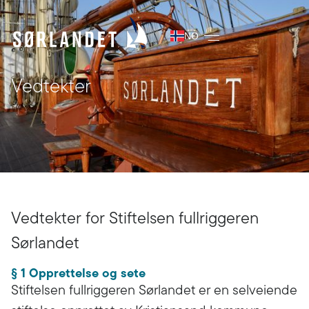
NO
Vedtekter
Vedtekter for Stiftelsen fullriggeren
Sørlandet
§ 1 Opprettelse og sete
Stiftelsen fullriggeren Sørlandet er en selveiende