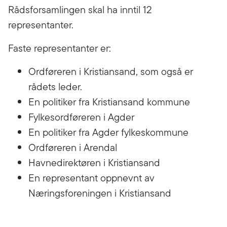
Rådsforsamlingen skal ha inntil 12
representanter.
Faste representanter er:
Ordføreren i Kristiansand, som også er
rådets leder.
En politiker fra Kristiansand kommune
Fylkesordføreren i Agder
En politiker fra Agder fylkeskommune
Ordføreren i Arendal
Havnedirektøren i Kristiansand
En representant oppnevnt av
Næringsforeningen i Kristiansand