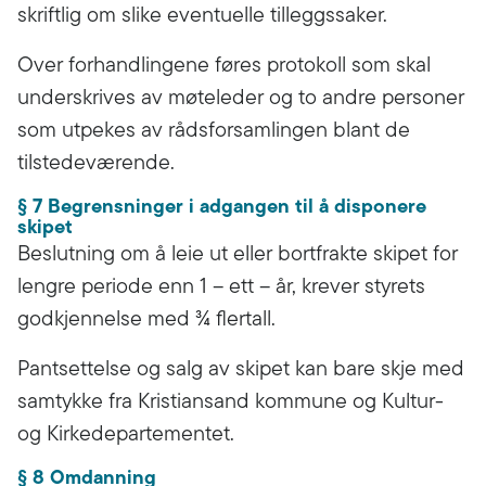
skriftlig om slike eventuelle tilleggssaker.
Over forhandlingene føres protokoll som skal
underskrives av møteleder og to andre personer
som utpekes av rådsforsamlingen blant de
tilstedeværende.
§ 7 Begrensninger i adgangen til å disponere
skipet
Beslutning om å leie ut eller bortfrakte skipet for
lengre periode enn 1 – ett – år, krever styrets
godkjennelse med ¾ flertall.
Pantsettelse og salg av skipet kan bare skje med
samtykke fra Kristiansand kommune og Kultur-
og Kirkedepartementet.
§ 8 Omdanning