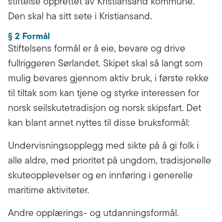
stiftelse opprettet av Kristiansand kommune.
Den skal ha sitt sete i Kristiansand.
§ 2 Formål
Stiftelsens formål er å eie, bevare og drive
fullriggeren Sørlandet. Skipet skal så langt som
mulig bevares gjennom aktiv bruk, i første rekke
til tiltak som kan tjene og styrke interessen for
norsk seilskutetradisjon og norsk skipsfart. Det
kan blant annet nyttes til disse bruksformål:
Undervisningsopplegg med sikte på å gi folk i
alle aldre, med prioritet på ungdom, tradisjonelle
skuteopplevelser og en innføring i generelle
maritime aktiviteter.
Andre opplærings- og utdanningsformål.