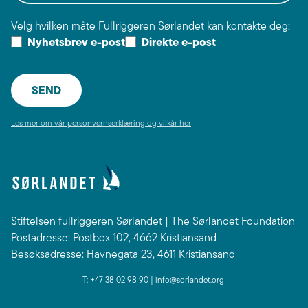
Velg hvilken måte Fullriggeren Sørlandet kan kontakte deg:
Nyhetsbrev e-post
Direkte e-post
Les mer om vår personvernserklæring og vilkår her
Stiftelsen fullriggeren Sørlandet | The Sørlandet Foundation
Postadresse: Postbox 102, 4662 Kristiansand
Besøksadresse: Havnegata 23, 4611 Kristiansand
T: +47 38 02 98 90 |
info@sorlandet.org