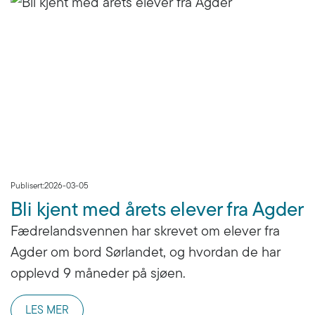
Publisert:
2026-03-05
Bli kjent med årets elever fra Agder
Fædrelandsvennen har skrevet om elever fra
Agder om bord Sørlandet, og hvordan de har
opplevd 9 måneder på sjøen.
LES MER