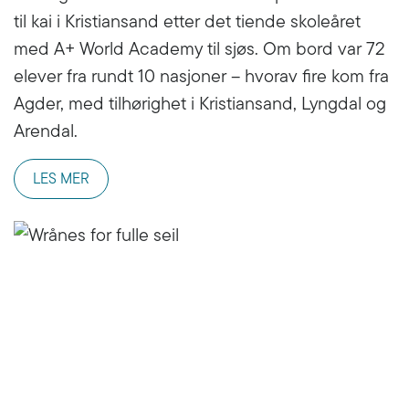
til kai i Kristiansand etter det tiende skoleåret
med A+ World Academy til sjøs. Om bord var 72
elever fra rundt 10 nasjoner – hvorav fire kom fra
Agder, med tilhørighet i Kristiansand, Lyngdal og
Arendal.
LES MER