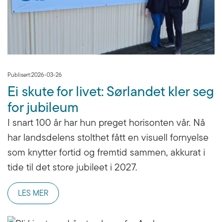
Publisert:
2026-03-26
Ei skute for livet: Sørlandet kler seg
for jubileum
I snart 100 år har hun preget horisonten vår. Nå
har landsdelens stolthet fått en visuell fornyelse
som knytter fortid og fremtid sammen, akkurat i
tide til det store jubileet i 2027.
LES MER