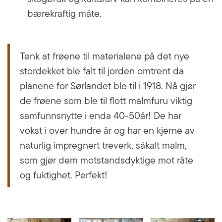
bærekraftig måte.
Tenk at frøene til materialene på det nye
stordekket ble falt til jorden omtrent da
planene for Sørlandet ble til i 1918. Nå gjør
de frøene som ble til flott malmfuru viktig
samfunnsnytte i enda 40-50år! De har
vokst i over hundre år og har en kjerne av
naturlig impregnert treverk, såkalt malm,
som gjør dem motstandsdyktige mot råte
og fuktighet. Perfekt!