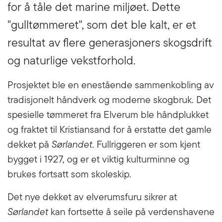
for å tåle det marine miljøet. Dette
"gulltømmeret", som det ble kalt, er et
resultat av flere generasjoners skogsdrift
og naturlige vekstforhold.
Prosjektet ble en enestående sammenkobling av
tradisjonelt håndverk og moderne skogbruk. Det
spesielle tømmeret fra Elverum ble håndplukket
og fraktet til Kristiansand for å erstatte det gamle
dekket på
Sørlandet
. Fullriggeren er som kjent
bygget i 1927, og er et viktig kulturminne og
brukes fortsatt som skoleskip.
Det nye dekket av elverumsfuru sikrer at
Sørlandet
kan fortsette å seile på verdenshavene