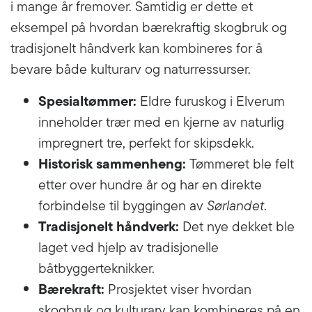
i mange år fremover. Samtidig er dette et
eksempel på hvordan bærekraftig skogbruk og
tradisjonelt håndverk kan kombineres for å
bevare både kulturarv og naturressurser.
Spesialtømmer:
Eldre furuskog i Elverum
inneholder trær med en kjerne av naturlig
impregnert tre, perfekt for skipsdekk.
Historisk sammenheng:
Tømmeret ble felt
etter over hundre år og har en direkte
forbindelse til byggingen av
Sørlandet
.
Tradisjonelt håndverk:
Det nye dekket ble
laget ved hjelp av tradisjonelle
båtbyggerteknikker.
Bærekraft:
Prosjektet viser hvordan
skogbruk og kulturarv kan kombineres på en