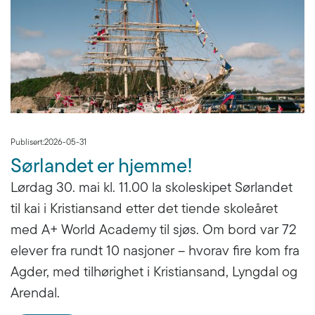
Publisert:
2026-05-31
Sørlandet er hjemme!
Lørdag 30. mai kl. 11.00 la skoleskipet Sørlandet
til kai i Kristiansand etter det tiende skoleåret
med A+ World Academy til sjøs. Om bord var 72
elever fra rundt 10 nasjoner – hvorav fire kom fra
Agder, med tilhørighet i Kristiansand, Lyngdal og
Arendal.