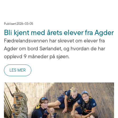
Publisert:
2026-03-05
Bli kjent med årets elever fra Agder
Fædrelandsvennen har skrevet om elever fra
Agder om bord Sørlandet, og hvordan de har
opplevd 9 måneder på sjøen.
LES MER