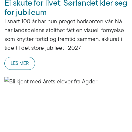
Ei skute for livet: Sørlandet kler seg
for jubileum
I snart 100 år har hun preget horisonten vår. Nå
har landsdelens stolthet fått en visuell fornyelse
som knytter fortid og fremtid sammen, akkurat i
tide til det store jubileet i 2027.
LES MER