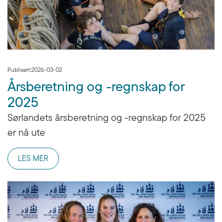
Publisert:
2026-03-02
Årsberetning og -regnskap for
2025
Sørlandets årsberetning og -regnskap for 2025
er nå ute
LES MER