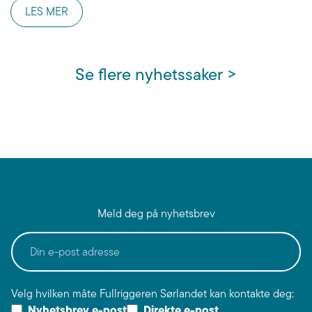
LES MER
Se flere nyhetssaker >
Meld deg på nyhetsbrev
Velg hvilken måte Fullriggeren Sørlandet kan kontakte deg:
Nyhetsbrev e-post
Direkte e-post