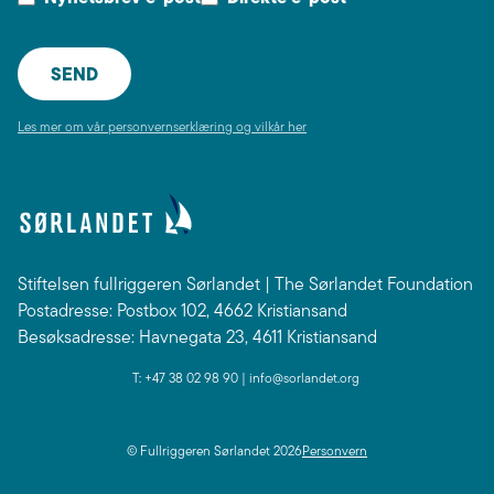
Les mer om vår personvernserklæring og vilkår her
Stiftelsen fullriggeren Sørlandet | The Sørlandet Foundation
Postadresse: Postbox 102, 4662 Kristiansand
Besøksadresse: Havnegata 23, 4611 Kristiansand
T: +47 38 02 98 90 |
info@sorlandet.org
Personvern
© Fullriggeren Sørlandet
2026