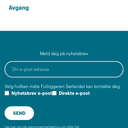
Meld deg på nyhetsbrev
Velg hvilken måte Fullriggeren Sørlandet kan kontakte deg:
Nyhetsbrev e-post
Direkte e-post
Les mer om vår personvernserklæring og vilkår her