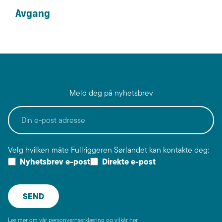
Meld deg på nyhetsbrev
Velg hvilken måte Fullriggeren Sørlandet kan kontakte deg:
Nyhetsbrev e-post
Direkte e-post
Les mer om vår personvernserklæring og vilkår her